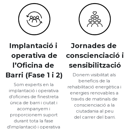
Implantació i 
Jornades de 
operativa de
conscienciació i
l’Oficina de 
sensibilització
Barri (Fase 1 i 2)
Donem visibilitat als 
beneficis de la 
Som experts en la 
rehabilitació energètica i 
implantació i operativa 
energies renovables a 
d’oficines de finestreta 
través de matinals de 
única de barri i ciutat i 
conscienciació a la 
acompanyem i 
ciutadania al peu
proporcionem suport 
del carrer del barri.
durant tota la fase 
d’implantació i operativa 