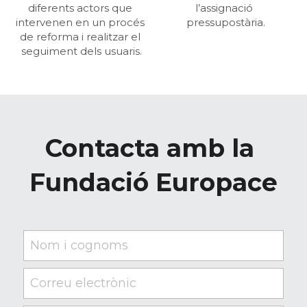
diferents actors que 
l’assignació 
intervenen en un procés 
pressupostària.
de reforma i realitzar el 
seguiment dels usuaris.
Contacta amb la 
Fundació Europace
Nom i cognoms
Correu electrònic