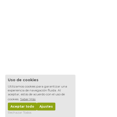
Uso de cookies
Utilizamos cookies para garantizar una
experiencia de navegación fluida. Al
aceptar, estás de acuerdo con el uso de
cookies.
Saber Más
Aceptar todo
Ajustes
Rechazar Todos