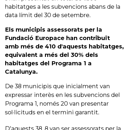
habitatges a les subvencions abans de la 
data límit del 30 de setembre.
Els municipis assessorats per la 
Fundació Europace han contribuït 
amb més de 410 d'aquests habitatges, 
equivalent a més del 30% dels 
habitatges del Programa 1 a 
Catalunya. 
De 38 municipis que inicialment van 
expressar interès en les subvencions del 
Programa 1, només 20 van presentar 
sol·licituds en el termini garantit. 
D'aquests 38, 8 van ser assessorats per la 